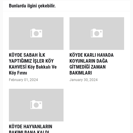
Bunlarda ilgini çekebilir.
KÖYDE SABAH İLK
KÖYDE KARLI HAVADA
YAPTIĞIMIZ İŞLER KÖY
KOYUNLARIN DAĞA
KAHVESİ Köy Bakkalı Ve
GİTMEDİĞİ ZAMAN
Köy Fırını
BAKIMLARI
February 01, 2024
January 30, 2024
KÖYDE HAYVANLARIN
BAKIMI BANA KALDI