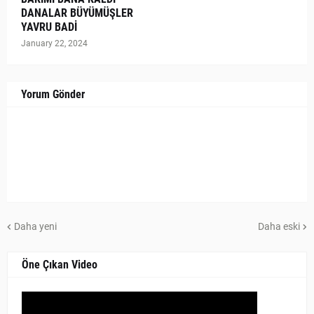
DANALAR BÜYÜMÜŞLER
YAVRU BADİ
January 22, 2024
Yorum Gönder
Daha yeni
Daha eski
Öne Çıkan Video