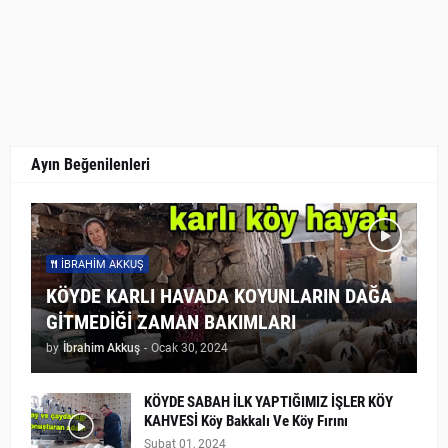
Ayın Beğenilenleri
İBRAHIM AKKUŞ
KÖYDE KARLI HAVADA KOYUNLARIN DAĞA
GİTMEDİĞİ ZAMAN BAKIMLARI
by
İbrahim Akkuş
-
Ocak 30, 2024
KÖYDE SABAH İLK YAPTIĞIMIZ İŞLER KÖY
KAHVESİ Köy Bakkalı Ve Köy Fırını
Şubat 01, 2024