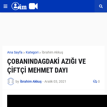
Ana Sayfa
Kategori
İbrahim Akkuş
ÇOBANINDAGDAKİ AZIĞI VE
ÇİFTÇİ MEHMET DAYI
by
İbrahim Akkuş
-
Aralık 03, 2021
0