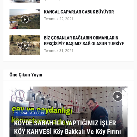
KANGAL CAPARLAR CABUK BÜYÜYOR
Temmuz 22, 2021
BİZ ÇOBANLAR DAĞLARIN ORMANLARIN
BEKÇİSİYİZ BAŞIMIZ SAĞ OLASUN TURKİYE
Temmuz 31, 2021
Öne Çıkan Yayın
İBRAHIM AKKUŞ
KÖYDE SABAH İLK YAPTIĞIMIZ İŞLER
KÖY KAHVESİ Köy Bakkalı Ve Köy Fırını