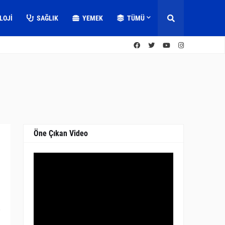
LOJI
SAĞLIK
YEMEK
TÜMÜ
Öne Çıkan Video
0