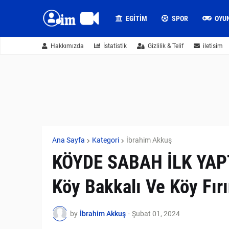
EGITIM
SPOR
OYU
Hakkımızda
İstatistik
Gizlilik & Telif
iletisim
Ana Sayfa
Kategori
İbrahim Akkuş
KÖYDE SABAH İLK YAP
Köy Bakkalı Ve Köy Fırı
by
İbrahim Akkuş
-
Şubat 01, 2024