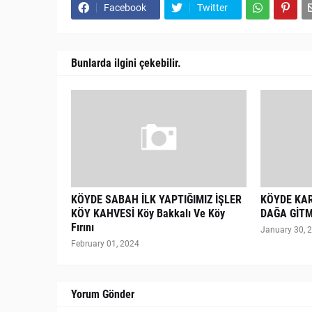
Facebook
Twitter
Bunlarda ilgini çekebilir.
KÖYDE SABAH İLK YAPTIĞIMIZ İŞLER
KÖYDE KA
KÖY KAHVESİ Köy Bakkalı Ve Köy
DAĞA GİTM
Fırını
January 30, 
February 01, 2024
Yorum Gönder