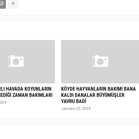
RLI HAVADA KOYUNLARIN
KÖYDE HAYVANLARIN BAKIMI BANA
EDİĞİ ZAMAN BAKIMLARI
KALDI DANALAR BÜYÜMÜŞLER
YAVRU BADİ
2024
January 22, 2024