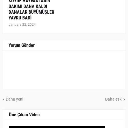
KÖYDE HAYVANLARIN
BAKIMI BANA KALDI
DANALAR BÜYÜMÜŞLER
YAVRU BADİ
January 22, 2024
Yorum Gönder
Daha yeni
Daha eski
Öne Çıkan Video