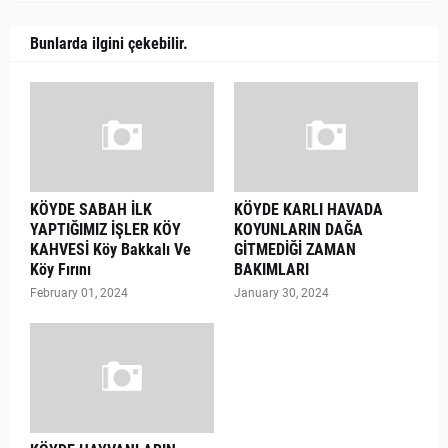
Bunlarda ilgini çekebilir.
KÖYDE SABAH İLK
KÖYDE KARLI HAVADA
YAPTIĞIMIZ İŞLER KÖY
KOYUNLARIN DAĞA
KAHVESİ Köy Bakkalı Ve
GİTMEDİĞİ ZAMAN
Köy Fırını
BAKIMLARI
February 01, 2024
January 30, 2024