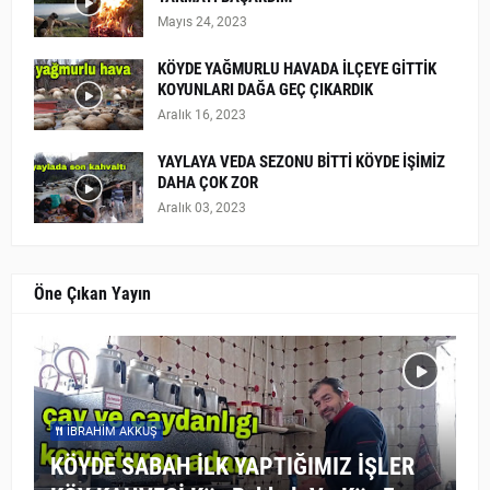
Mayıs 24, 2023
KÖYDE YAĞMURLU HAVADA İLÇEYE GİTTİK
KOYUNLARI DAĞA GEÇ ÇIKARDIK
Aralık 16, 2023
YAYLAYA VEDA SEZONU BİTTİ KÖYDE İŞİMİZ
DAHA ÇOK ZOR
Aralık 03, 2023
Öne Çıkan Yayın
İBRAHIM AKKUŞ
KÖYDE SABAH İLK YAPTIĞIMIZ İŞLER