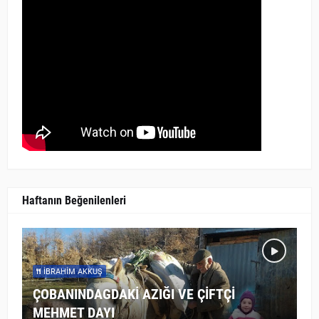
Haftanın Beğenilenleri
İBRAHIM AKKUŞ
ÇOBANINDAGDAKİ AZIĞI VE ÇİFTÇİ
MEHMET DAYI