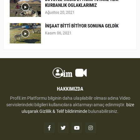
KURBANLIK OGLAKLARIMIZ
Ağustos 20, 2021
İNŞAAT BİTTİ BİTİYOR SONUNA GELDİK
Kasım 06, 2021
HAKKIMIZDA
Profil.im Platformu bilginin daha ulaşılabilir olması adına Video
servislerindeki bilgileri kullanıcılara aktarmayı amaç edinmiştir.
bize
uluşarak
Gizlilik & Telif bildiriminde
bulunabilirsiniz.