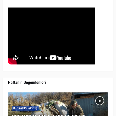
Haftanın Beğenilenleri
İBRAHIM AKKUŞ