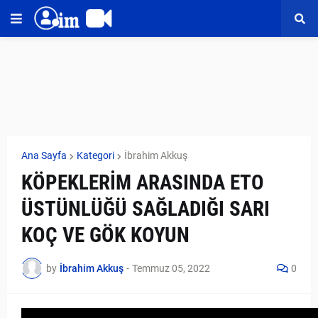
Ana Sayfa
Kategori
İbrahim Akkuş
KÖPEKLERİM ARASINDA ETO
ÜSTÜNLÜĞÜ SAĞLADIĞI SARI
KOÇ VE GÖK KOYUN
by
İbrahim Akkuş
-
Temmuz 05, 2022
0