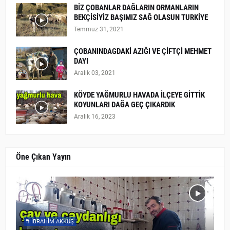
BİZ ÇOBANLAR DAĞLARIN ORMANLARIN
BEKÇİSİYİZ BAŞIMIZ SAĞ OLASUN TURKİYE
Temmuz 31, 2021
ÇOBANINDAGDAKİ AZIĞI VE ÇİFTÇİ MEHMET
DAYI
Aralık 03, 2021
KÖYDE YAĞMURLU HAVADA İLÇEYE GİTTİK
KOYUNLARI DAĞA GEÇ ÇIKARDIK
Aralık 16, 2023
Öne Çıkan Yayın
İBRAHIM AKKUŞ