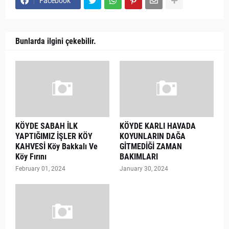
Facebook
Bunlarda ilgini çekebilir.
KÖYDE SABAH İLK
KÖYDE KARLI HAVADA
YAPTIĞIMIZ İŞLER KÖY
KOYUNLARIN DAĞA
KAHVESİ Köy Bakkalı Ve
GİTMEDİĞİ ZAMAN
Köy Fırını
BAKIMLARI
February 01, 2024
January 30, 2024