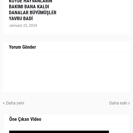
KÖYDE HAYVANLARIN
BAKIMI BANA KALDI
DANALAR BÜYÜMÜŞLER
YAVRU BADİ
January 22, 2024
Yorum Gönder
Daha yeni
Daha eski
Öne Çıkan Video