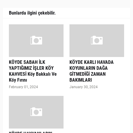
Bunlarda ilgini çekebilir.
KÖYDE SABAH İLK
KÖYDE KARLI HAVADA
YAPTIĞIMIZ İŞLER KÖY
KOYUNLARIN DAĞA
KAHVESİ Köy Bakkalı Ve
GİTMEDİĞİ ZAMAN
Köy Fırını
BAKIMLARI
February 01, 2024
January 30, 2024