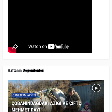
Haftanın Beğenilenleri
İBRAHIM AKKUŞ
ÇOBANINDAGDAKİ AZIĞI VE ÇİFTÇİ
MEHMET DAYI