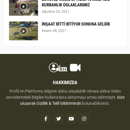
KURBANLIK OGLAKLARIMIZ
Ağustos 20, 2021
İNŞAAT BİTTİ BİTİYOR SONUNA GELDİK
Kasım 06, 2021
HAKKIMIZDA
Profil.im Platformu bilginin daha ulaşılabilir olması adına Video
servislerindeki bilgileri kullanıcılara aktarmayı amaç edinmiştir.
bize
uluşarak
Gizlilik & Telif bildiriminde
bulunabilirsiniz.