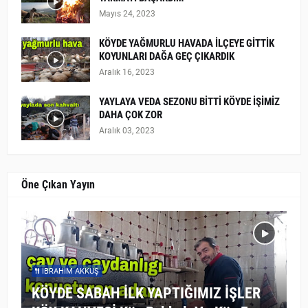
Mayıs 24, 2023
KÖYDE YAĞMURLU HAVADA İLÇEYE GİTTİK
KOYUNLARI DAĞA GEÇ ÇIKARDIK
Aralık 16, 2023
YAYLAYA VEDA SEZONU BİTTİ KÖYDE İŞİMİZ
DAHA ÇOK ZOR
Aralık 03, 2023
Öne Çıkan Yayın
İBRAHIM AKKUŞ
KÖYDE SABAH İLK YAPTIĞIMIZ İŞLER