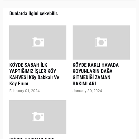
Bunlarda ilgini çekebilir.
KÖYDE SABAH İLK
KÖYDE KARLI HAVADA
YAPTIĞIMIZ İŞLER KÖY
KOYUNLARIN DAĞA
KAHVESİ Köy Bakkalı Ve
GİTMEDİĞİ ZAMAN
Köy Fırını
BAKIMLARI
February 01, 2024
January 30, 2024