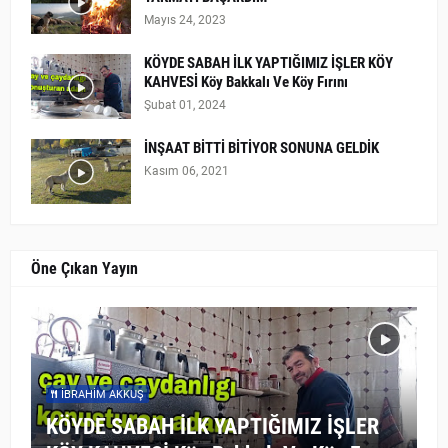
Mayıs 24, 2023
KÖYDE SABAH İLK YAPTIĞIMIZ İŞLER KÖY
KAHVESİ Köy Bakkalı Ve Köy Fırını
Şubat 01, 2024
İNŞAAT BİTTİ BİTİYOR SONUNA GELDİK
Kasım 06, 2021
Öne Çıkan Yayın
İBRAHIM AKKUŞ
KÖYDE SABAH İLK YAPTIĞIMIZ İŞLER