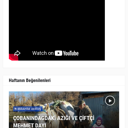
Haftanın Beğenilenleri
İBRAHIM AKKUŞ
ÇOBANINDAGDAKİ AZIĞI VE ÇİFTÇİ
MEHMET DAYI