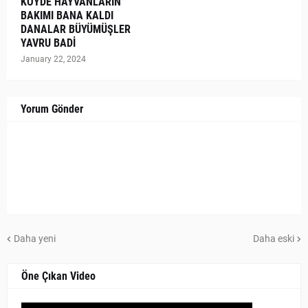
KÖYDE HAYVANLARIN
BAKIMI BANA KALDI
DANALAR BÜYÜMÜŞLER
YAVRU BADİ
January 22, 2024
Yorum Gönder
Daha yeni
Daha eski
Öne Çıkan Video