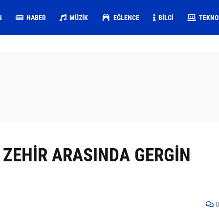
N
HABER
MÜZIK
EĞLENCE
BILGI
TEKNO
 ZEHİR ARASINDA GERGİN