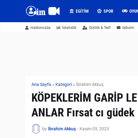
EGITIM
SPOR
OYU
Hakkımızda
İstatistik
Gizlilik & Telif
iletisim
Ana Sayfa
Kategori
İbrahim Akkuş
KÖPEKLERİM GARİP LE
ANLAR Fırsat cı güdek
by
İbrahim Akkuş
-
Kasım 05, 2023