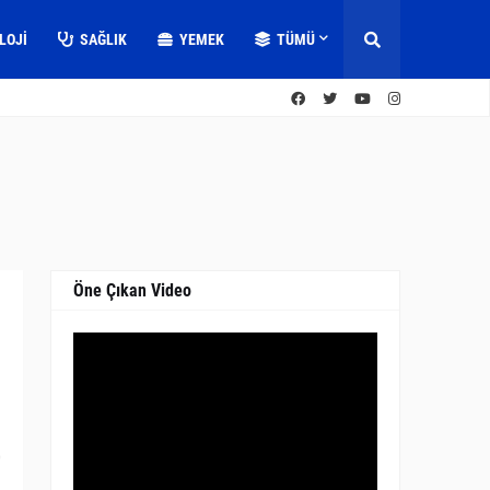
LOJI
SAĞLIK
YEMEK
TÜMÜ
Öne Çıkan Video
0