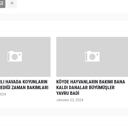
RLI HAVADA KOYUNLARIN
KÖYDE HAYVANLARIN BAKIMI BANA
EDİĞİ ZAMAN BAKIMLARI
KALDI DANALAR BÜYÜMÜŞLER
YAVRU BADİ
2024
January 22, 2024