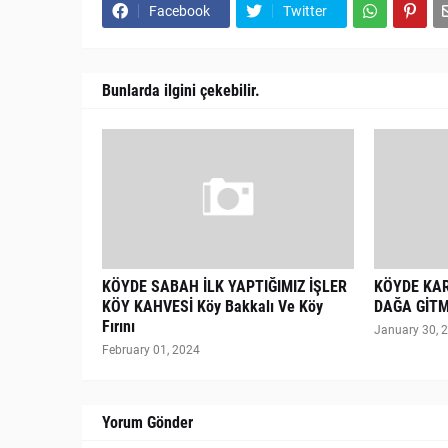
Facebook
Twitter
Bunlarda ilgini çekebilir.
KÖYDE SABAH İLK YAPTIĞIMIZ İŞLER
KÖYDE KA
KÖY KAHVESİ Köy Bakkalı Ve Köy
DAĞA GİTM
Fırını
January 30, 
February 01, 2024
Yorum Gönder