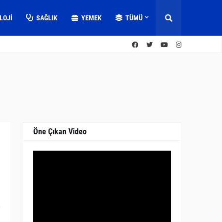
LOJI
SAĞLIK
YEMEK
TÜMÜ
Öne Çıkan Video
0