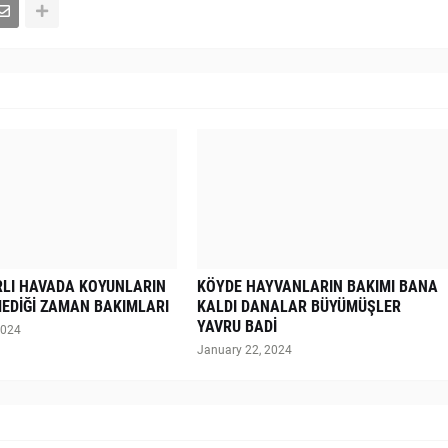
RLI HAVADA KOYUNLARIN
KÖYDE HAYVANLARIN BAKIMI BANA
EDİĞİ ZAMAN BAKIMLARI
KALDI DANALAR BÜYÜMÜŞLER
YAVRU BADİ
2024
January 22, 2024