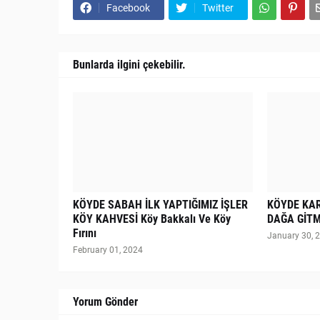
Facebook
Twitter
Bunlarda ilgini çekebilir.
KÖYDE SABAH İLK YAPTIĞIMIZ İŞLER
KÖYDE KA
KÖY KAHVESİ Köy Bakkalı Ve Köy
DAĞA GİTM
Fırını
January 30, 
February 01, 2024
Yorum Gönder